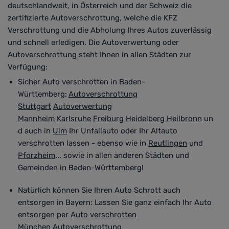
deutschlandweit, in Österreich und der Schweiz die
zertifizierte Autoverschrottung, welche die KFZ
Verschrottung und die Abholung Ihres Autos zuverlässig
und schnell erledigen. Die Autoverwertung oder
Autoverschrottung steht Ihnen in allen Städten zur
Verfügung
:
Sicher Auto verschrotten in Baden-
Württemberg:
Autoverschrottung
Stuttgart
Autoverwertung
Mannheim
Karlsruhe
Freiburg
Heidelberg
Heilbronn
un
d auch in
Ulm
Ihr Unfallauto oder Ihr Altauto
verschrotten lassen - ebenso wie in
Reutlingen
und
Pforzheim
... sowie in allen anderen Städten und
Gemeinden in Baden-Württemberg!
Natürlich können Sie Ihren Auto Schrott auch
entsorgen in Bayern
:
Lassen Sie ganz einfach Ihr Auto
entsorgen per
Auto verschrotten
München
Autoverschrottung