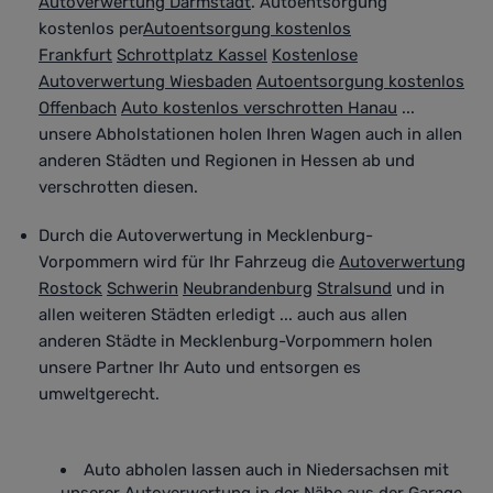
Autoverwertung Darmstadt
. Autoentsorgung
kostenlos per
Autoentsorgung kostenlos
Frankfurt
Schrottplatz Kassel
Kostenlose
Autoverwertung Wiesbaden
Autoentsorgung kostenlos
Offenbach
Auto kostenlos verschrotten Hanau
...
unsere Abholstationen holen Ihren Wagen auch in allen
anderen Städten und Regionen in Hessen ab und
verschrotten diesen.
Durch die Autoverwertung in Mecklenburg-
Vorpommern wird für Ihr Fahrzeug die
Autoverwertung
Rostock
Schwerin
Neubrandenburg
Stralsund
und in
allen weiteren Städten
erledigt
... auch aus allen
anderen Städte in Mecklenburg-Vorpommern holen
unsere Partner Ihr Auto
und entsorgen es
umweltgerecht
.
Auto abholen lassen auch in Niedersachsen mit