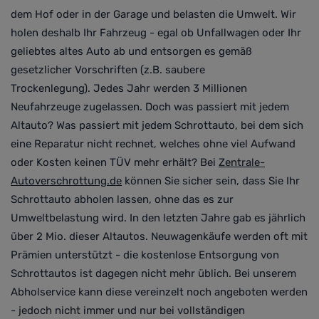
dem Hof oder in der Garage und belasten die Umwelt. Wir
holen deshalb Ihr Fahrzeug - egal ob Unfallwagen oder Ihr
geliebtes altes Auto ab und entsorgen es gemäß
gesetzlicher Vorschriften (z.B. saubere
Trockenlegung).
Jedes Jahr werden 3 Millionen
Neufahrzeuge zugelassen. Doch was passiert mit jedem
Altauto? Was passiert mit jedem Schrottauto, bei dem sich
eine Reparatur nicht rechnet, welches ohne viel Aufwand
oder Kosten keinen TÜV mehr erhält? Bei
Zentrale-
Autoverschrottung.de
können Sie sicher sein,
dass Sie Ihr
Schrottauto abholen lassen, ohne das es zur
Umweltbelastung wird
. In den letzten Jahre gab es jährlich
über 2 Mio. dieser Altautos. Neuwagenkäufe werden oft mit
Prämien unterstützt -
die kostenlose Entsorgung von
Schrottautos ist dagegen nicht mehr üblich. Bei unserem
Abholservice kann diese vereinzelt noch angeboten werden
- jedoch nicht immer und nur bei vollständigen