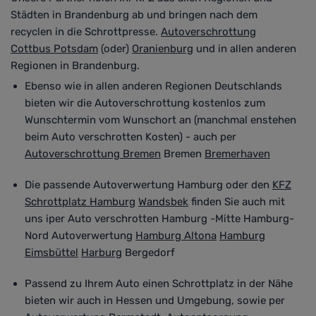
Städten in Brandenburg ab und bringen nach dem
recyclen in die Schrottpresse.
Autoverschrottung
Cottbus
Potsdam
(oder)
Oranienburg
und in allen anderen
Regionen in Brandenburg.
Ebenso wie in allen anderen Regionen Deutschlands
bieten wir die Autoverschrottung kostenlos zum
Wunschtermin vom Wunschort an (
manchmal enstehen
beim Auto verschrotten Kosten
)
- auch per
Autoverschrottung Bremen
Bremen
Bremerhaven
Die passende Autoverwertung Hamburg oder den
KFZ
Schrottplatz Hamburg
Wandsbek
finden Sie auch mit
uns i
per Auto verschrotten
Hamburg -Mitte Hamburg-
Nord Autoverwertung
Hamburg Altona
Hamburg
Eimsbüttel
Harburg
Bergedorf
Passend zu Ihrem Auto
einen Schrottplatz in der Nähe
bieten wir auch in Hessen und Umgebung, sowie per