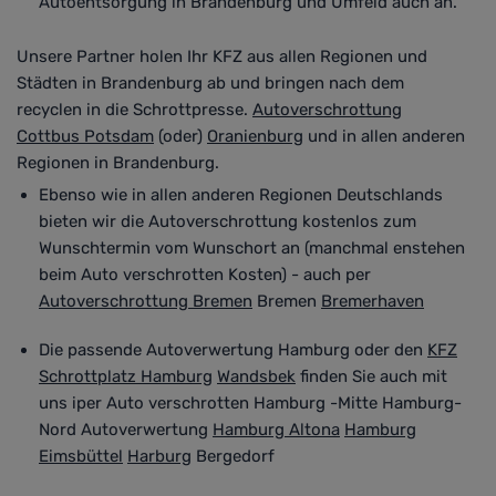
Autoentsorgung in Brandenburg und Umfeld auch an.
Unsere Partner holen Ihr KFZ aus allen Regionen und
Städten in Brandenburg ab und bringen nach dem
recyclen in die Schrottpresse.
Autoverschrottung
Cottbus
Potsdam
(oder)
Oranienburg
und in allen anderen
Regionen in Brandenburg.
Ebenso wie in allen anderen Regionen Deutschlands
bieten wir die Autoverschrottung kostenlos zum
Wunschtermin vom Wunschort an (
manchmal enstehen
beim Auto verschrotten Kosten
)
- auch per
Autoverschrottung Bremen
Bremen
Bremerhaven
Die passende Autoverwertung Hamburg oder den
KFZ
Schrottplatz Hamburg
Wandsbek
finden Sie auch mit
uns i
per Auto verschrotten
Hamburg -Mitte Hamburg-
Nord Autoverwertung
Hamburg Altona
Hamburg
Eimsbüttel
Harburg
Bergedorf