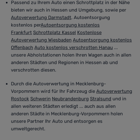
Passend zu Ihrem Auto
einen Schrottplatz in der Nähe
bieten wir auch in Hessen und Umgebung, sowie per
Autoverwertung Darmstadt
. Autoentsorgung
kostenlos per
Autoentsorgung kostenlos
Frankfurt
Schrottplatz Kassel
Kostenlose
Autoverwertung Wiesbaden
Autoentsorgung kostenlos
Offenbach
Auto kostenlos verschrotten Hanau
...
unsere Abholstationen holen Ihren Wagen auch in allen
anderen Städten und Regionen in Hessen ab und
verschrotten diesen.
Durch die Autoverwertung in Mecklenburg-
Vorpommern wird für Ihr Fahrzeug die
Autoverwertung
Rostock
Schwerin
Neubrandenburg
Stralsund
und in
allen weiteren Städten
erledigt
... auch aus allen
anderen Städte in Mecklenburg-Vorpommern holen
unsere Partner Ihr Auto
und entsorgen es
umweltgerecht
.