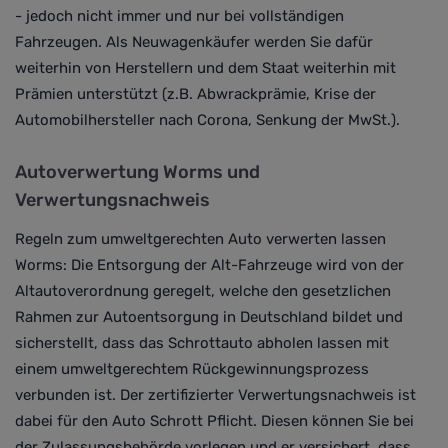
- jedoch nicht immer und nur bei vollständigen
Fahrzeugen. Als Neuwagenkäufer werden Sie dafür
weiterhin von Herstellern und dem Staat weiterhin mit
Prämien unterstützt (z.B. Abwrackprämie, Krise der
Automobilhersteller nach Corona, Senkung der MwSt.).
Autoverwertung Worms und
Verwertungsnachweis
Regeln zum umweltgerechten
Auto verwerten lassen
Worms
: Die Entsorgung der Alt-Fahrzeuge wird von der
Altautoverordnung geregelt, welche den gesetzlichen
Rahmen zur Autoentsorgung in Deutschland bildet und
sicherstellt,
dass das Schrottauto abholen lassen mit
einem umweltgerechtem Rückgewinnungsprozess
verbunden ist
. Der zertifizierter Verwertungsnachweis ist
dabei für den Auto Schrott Pflicht.
Diesen können Sie bei
der Zulassungsbehörde vorlegen und er versichert, dass