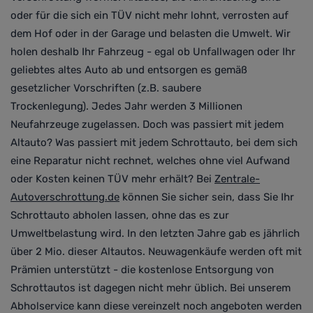
oder für die sich ein TÜV nicht mehr lohnt, verrosten auf
dem Hof oder in der Garage und belasten die Umwelt. Wir
holen deshalb Ihr Fahrzeug - egal ob Unfallwagen oder Ihr
geliebtes altes Auto ab und entsorgen es gemäß
gesetzlicher Vorschriften (z.B. saubere
Trockenlegung).
Jedes Jahr werden 3 Millionen
Neufahrzeuge zugelassen. Doch was passiert mit jedem
Altauto? Was passiert mit jedem Schrottauto, bei dem sich
eine Reparatur nicht rechnet, welches ohne viel Aufwand
oder Kosten keinen TÜV mehr erhält? Bei
Zentrale-
Autoverschrottung.de
können Sie sicher sein,
dass Sie Ihr
Schrottauto abholen lassen, ohne das es zur
Umweltbelastung wird
. In den letzten Jahre gab es jährlich
über 2 Mio. dieser Altautos. Neuwagenkäufe werden oft mit
Prämien unterstützt -
die kostenlose Entsorgung von
Schrottautos ist dagegen nicht mehr üblich. Bei unserem
Abholservice kann diese vereinzelt noch angeboten werden